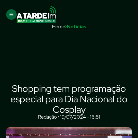
Home
Notícias
Shopping tem programação
especial para Dia Nacional do
Cosplay
Redação • 19/07/2024 - 16:51