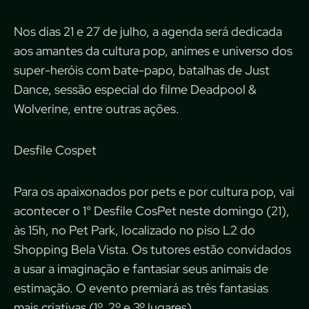
Nos dias 21 e 27 de julho, a agenda será dedicada
aos amantes da cultura pop, animes e universo dos
super-heróis com bate-papo, batalhas de Just
Dance, sessão especial do filme Deadpool &
Wolverine, entre outras ações.
Desfile Cospet
Para os apaixonados por pets e por cultura pop, vai
acontecer o 1° Desfile CosPet neste domingo (21),
às 15h, no Pet Park, localizado no piso L2 do
Shopping Bela Vista. Os tutores estão convidados
a usar a imaginação e fantasiar seus animais de
estimação. O evento premiará as três fantasias
mais criativas (1º, 2º e 3º lugares).