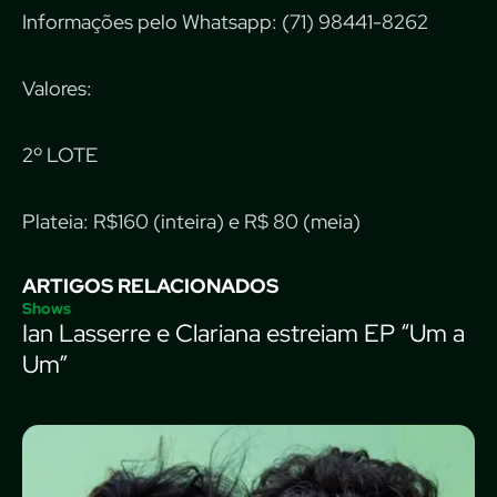
Informações pelo Whatsapp: (71) 98441-8262
Valores:
2º LOTE
Plateia: R$160 (inteira) e R$ 80 (meia)
ARTIGOS RELACIONADOS
Shows
Ian Lasserre e Clariana estreiam EP “Um a
Um”