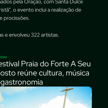
ados pela Oração, com Santa Dulce
tã”, o evento inclui a realização de
e procissões.
s e envolveu 322 artistas.
ícias
estival Praia do Forte A Seu
osto reúne cultura, música
 gastronomia