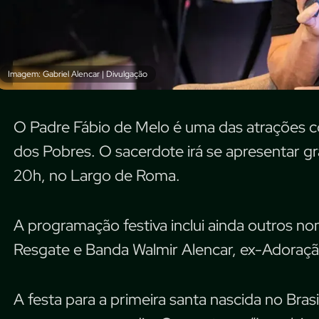
Imagem: Gabriel Alencar | Divulgação
O Padre Fábio de Melo é uma das atrações c
dos Pobres. O sacerdote irá se apresentar gr
20h, no Largo de Roma.
A programação festiva inclui ainda outros n
Resgate e Banda Walmir Alencar, ex-Adoração
A festa para a primeira santa nascida no Brasi