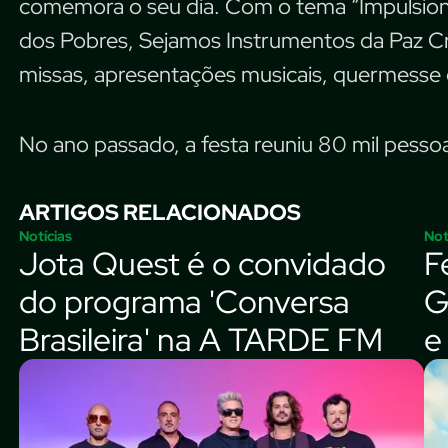
comemora o seu dia. Com o tema “Impulsion
dos Pobres, Sejamos Instrumentos da Paz Cris
missas, apresentações musicais, quermesse 
No ano passado, a festa reuniu 80 mil pessoa
ARTIGOS RELACIONADOS
Notícias
Not
Jota Quest é o convidado
F
do programa 'Conversa
G
Brasileira' na A TARDE FM
e