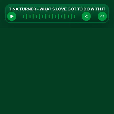
TINA TURNER - WHAT'S LOVE GOT TO DO WITH IT