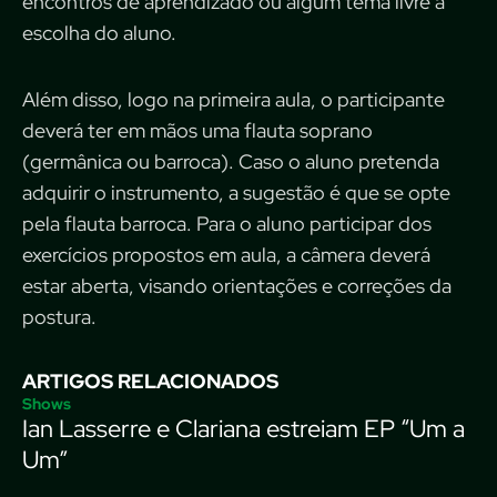
encontros de aprendizado ou algum tema livre à
escolha do aluno.
Além disso, logo na primeira aula, o participante
deverá ter em mãos uma flauta soprano
(germânica ou barroca). Caso o aluno pretenda
adquirir o instrumento, a sugestão é que se opte
pela flauta barroca. Para o aluno participar dos
exercícios propostos em aula, a câmera deverá
estar aberta, visando orientações e correções da
postura.
ARTIGOS RELACIONADOS
Shows
Ian Lasserre e Clariana estreiam EP “Um a
Um”