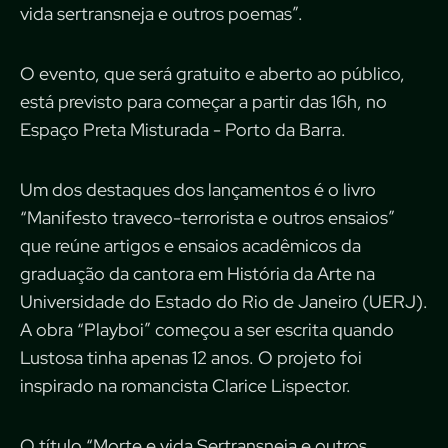
vida sertransneja e outros poemas”.
O evento, que será gratuito e aberto ao público,
está previsto para começar a partir das 16h, no
Espaço Preta Misturada - Porto da Barra.
Um dos destaques dos lançamentos é o livro
“Manifesto traveco-terrorista e outros ensaios”
que reúne artigos e ensaios acadêmicos da
graduação da cantora em História da Arte na
Universidade do Estado do Rio de Janeiro (UERJ).
A obra “Playboi” começou a ser escrita quando
Lustosa tinha apenas 12 anos. O projeto foi
inspirado na romancista Clarice Lispector.
O título “Morte e vida Sertransneja e outros