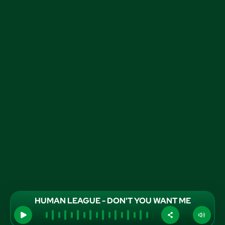
HUMAN LEAGUE - DON'T YOU WANT ME