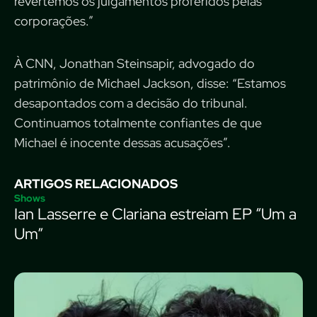
revertemos os julgamentos proferidos pelas
corporações.”
À CNN, Jonathan Steinsapir, advogado do
patrimônio de Michael Jackson, disse: “Estamos
desapontados com a decisão do tribunal.
Continuamos totalmente confiantes de que
Michael é inocente dessas acusações”.
ARTIGOS RELACIONADOS
Shows
Ian Lasserre e Clariana estreiam EP “Um a
Um”