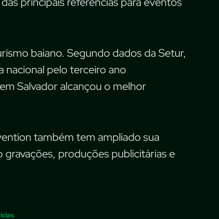
as principais referências para eventos
ismo baiano. Segundo dados da Setur,
 nacional pelo terceiro ano
 em Salvador alcançou o melhor
vention também tem ampliado sua
gravações, produções publicitárias e
ícias