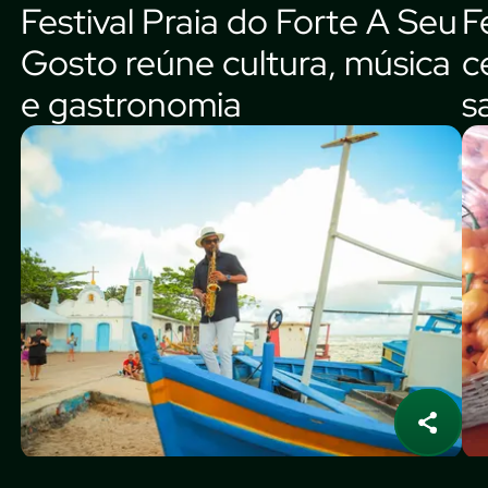
Festival Praia do Forte A Seu
F
Gosto reúne cultura, música
c
e gastronomia
s