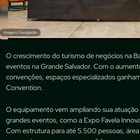
Imagem: Divulgação
O crescimento do turismo de negócios na B
eventos na Grande Salvador. Com o aumento 
convenções, espaços especializados ganh
Convention.
O equipamento vem ampliando sua atuação 
grandes eventos, como a Expo Favela Innova
Com estrutura para até 5.500 pessoas, área 