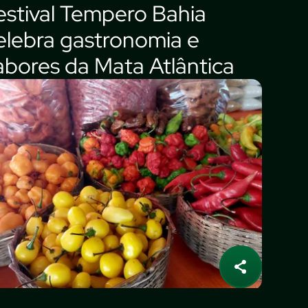
estival Tempero Bahia
elebra gastronomia e
abores da Mata Atlântica