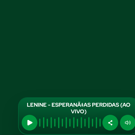
LENINE - ESPERANÃ‡AS PERDIDAS (AO
VIVO)