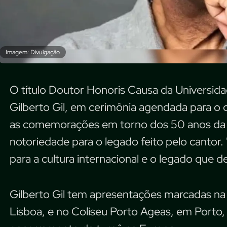
Imagem: Divulgação
O título Doutor Honoris Causa da Universida
Gilberto Gil, em cerimônia agendada para o 
as comemorações em torno dos 50 anos da in
notoriedade para o legado feito pelo cantor.
para a cultura internacional e o legado que d
Gilberto Gil tem apresentações marcadas na 
Lisboa, e no Coliseu Porto Ageas, em Porto,