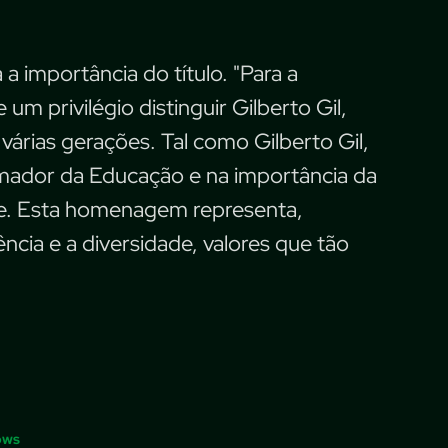
a importância do título. "Para a
m privilégio distinguir Gilberto Gil,
 várias gerações. Tal como Gilberto Gil,
mador da Educação e na importância da
de. Esta homenagem representa,
ia e a diversidade, valores que tão
ows