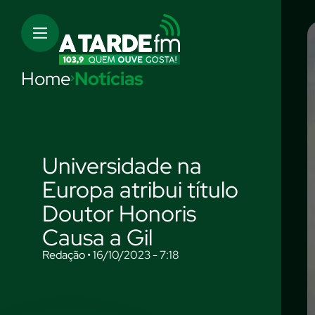
Home
Notícias
Universidade na
Europa atribui título
Doutor Honoris
Causa a Gil
Redação • 16/10/2023 - 7:18