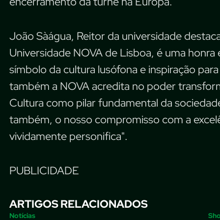
encerramento da turnê na Europa.
João Sàágua, Reitor da universidade destaca 
Universidade NOVA de Lisboa, é uma honra e u
símbolo da cultura lusófona e inspiração para
também a NOVA acredita no poder transfor
Cultura como pilar fundamental da socieda
também, o nosso compromisso com a excelênc
vividamente personifica".
PUBLICIDADE
ARTIGOS RELACIONADOS
Notícias
Sh