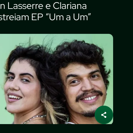
an Lasserre e Clariana
streiam EP “Um a Um”