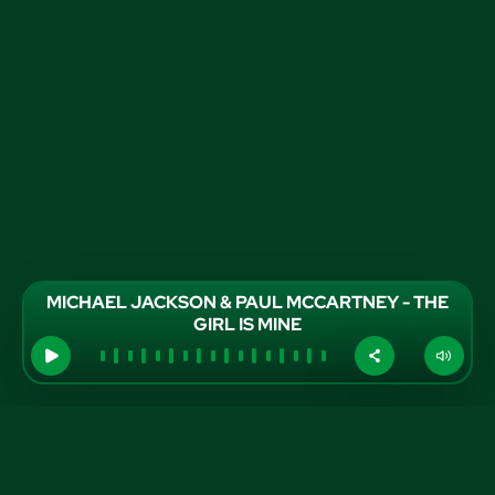
MICHAEL JACKSON & PAUL MCCARTNEY - THE
GIRL IS MINE