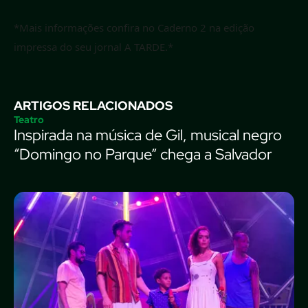
*Mais informações confira no Caderno 2 na edição
impressa do seu jornal A TARDE.*
ARTIGOS RELACIONADOS
Teatro
Inspirada na música de Gil, musical negro
“Domingo no Parque” chega a Salvador