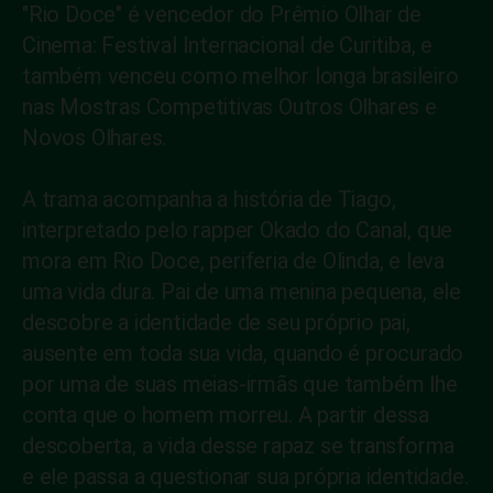
"Rio Doce" é vencedor do Prêmio Olhar de
Cinema: Festival Internacional de Curitiba, e
também venceu como melhor longa brasileiro
nas Mostras Competitivas Outros Olhares e
Novos Olhares.
A trama acompanha a história de Tiago,
interpretado pelo rapper Okado do Canal, que
mora em Rio Doce, periferia de Olinda, e leva
uma vida dura. Pai de uma menina pequena, ele
descobre a identidade de seu próprio pai,
ausente em toda sua vida, quando é procurado
por uma de suas meias-irmãs que também lhe
conta que o homem morreu. A partir dessa
descoberta, a vida desse rapaz se transforma
e ele passa a questionar sua própria identidade.