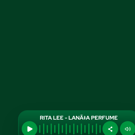
RITA LEE - LANÃ‡A PERFUME