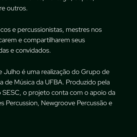
e outros.
cos e percussionistas, mestres nos
ocarem e compartilharem seus
as e convidados.
 de Julho é uma realização do Grupo de
a de Música da UFBA. Produzido pela
 SESC, o projeto conta com o apoio da
es Percussion, Newgroove Percussão e