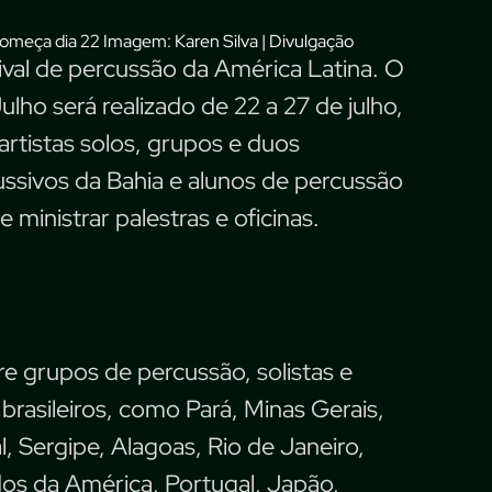
Imagem: Karen Silva | Divulgação
tival de percussão da América Latina. O
Julho será realizado de 22 a 27 de julho,
artistas solos, grupos e duos
ussivos da Bahia e alunos de percussão
inistrar palestras e oficinas.
e grupos de percussão, solistas e
rasileiros, como Pará, Minas Gerais,
l, Sergipe, Alagoas, Rio de Janeiro,
os da América, Portugal, Japão,