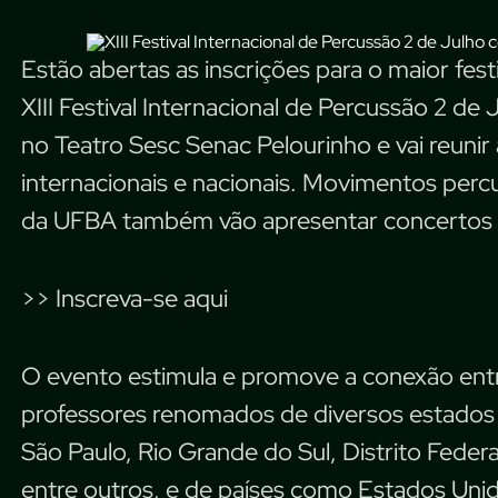
Estão abertas as inscrições para o maior fes
XIII Festival Internacional de Percussão 2 de 
no Teatro Sesc Senac Pelourinho e vai reunir 
internacionais e nacionais. Movimentos perc
da UFBA também vão apresentar concertos e m
>> Inscreva-se aqui
O evento estimula e promove a conexão entr
professores renomados de diversos estados b
São Paulo, Rio Grande do Sul, Distrito Federa
entre outros, e de países como Estados Unid