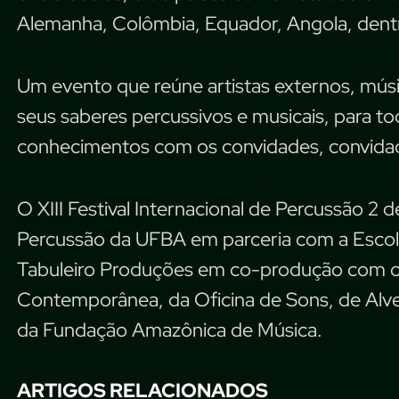
Alemanha, Colômbia, Equador, Angola, dentr
Um evento que reúne artistas externos, músi
seus saberes percussivos e musicais, para t
conhecimentos com os convidades, convidad
O XIII Festival Internacional de Percussão 2
Percussão da UFBA em parceria com a Escol
Tabuleiro Produções em co-produção com o
Contemporânea, da Oficina de Sons, de Alv
da Fundação Amazônica de Música.
ARTIGOS RELACIONADOS