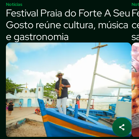
Notícias
Not
Festival Praia do Forte A Seu
F
Gosto reúne cultura, música
c
e gastronomia
s