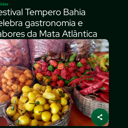
ícias
estival Tempero Bahia
elebra gastronomia e
abores da Mata Atlântica