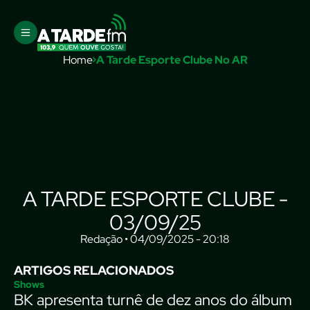
Home
A Tarde Esporte Clube No AR
A TARDE ESPORTE CLUBE -
03/09/25
Redação • 04/09/2025 - 20:18
ARTIGOS RELACIONADOS
Shows
BK apresenta turnê de dez anos do álbum