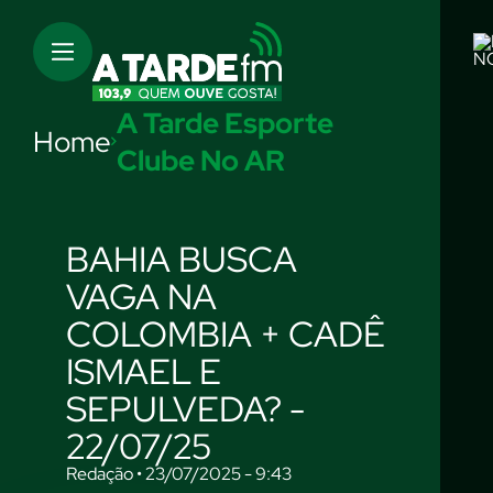
N
A Tarde Esporte
Home
Clube No AR
BAHIA BUSCA
VAGA NA
COLOMBIA + CADÊ
ISMAEL E
SEPULVEDA? -
22/07/25
Redação • 23/07/2025 - 9:43