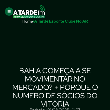
Home
A Tarde Esporte Clube No AR
BAHIA COMEÇA A SE
MOVIMENTAR NO
MERCADO? + PORQUE O
NÚMERO DE SÓCIOS DO
VITÓRIA
Redação • 01/08/2025 - 11:07