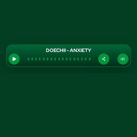
DOECHII - ANXIETY