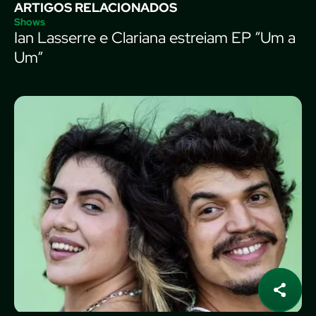
ARTIGOS RELACIONADOS
Shows
Ian Lasserre e Clariana estreiam EP “Um a
Um”