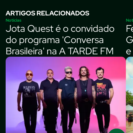
ARTIGOS RELACIONADOS
Notícias
Not
Jota Quest é o convidado
F
do programa 'Conversa
G
Brasileira' na A TARDE FM
e