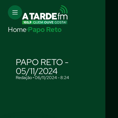
Home
Papo Reto
PAPO RETO -
05/11/2024
Redação • 06/11/2024 - 8:24