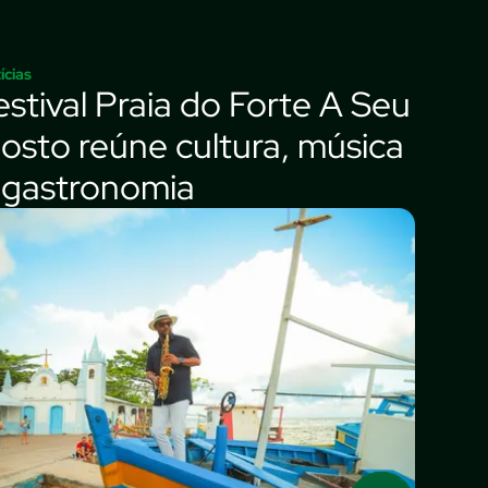
ícias
estival Praia do Forte A Seu
osto reúne cultura, música
 gastronomia