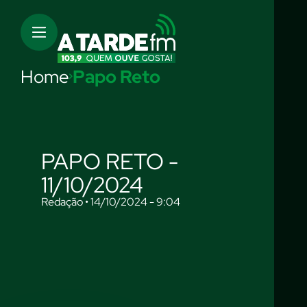
Home
Papo Reto
PAPO RETO -
11/10/2024
Redação • 14/10/2024 - 9:04