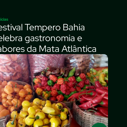
ícias
estival Tempero Bahia
elebra gastronomia e
abores da Mata Atlântica