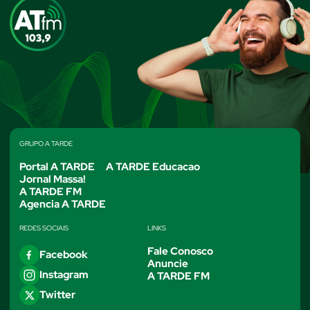
GRUPO A TARDE
Portal A TARDE
A TARDE Educacao
Jornal Massa!
A TARDE FM
Agencia A TARDE
REDES SOCIAIS
LINKS
Fale Conosco
Facebook
Anuncie
Instagram
A TARDE FM
Twitter