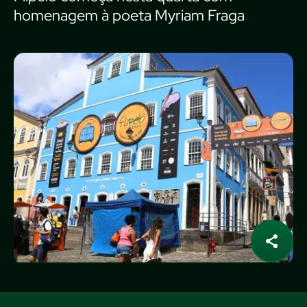
homenagem à poeta Myriam Fraga