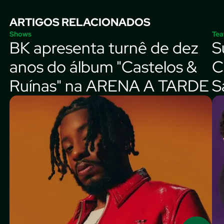
ARTIGOS RELACIONADOS
Shows
Tea
BK apresenta turnê de dez
S
anos do álbum "Castelos &
C
Ruínas" na ARENA A TARDE
S