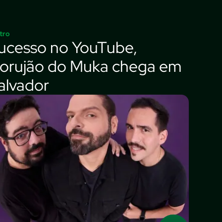
tro
ucesso no YouTube,
orujão do Muka chega em
alvador