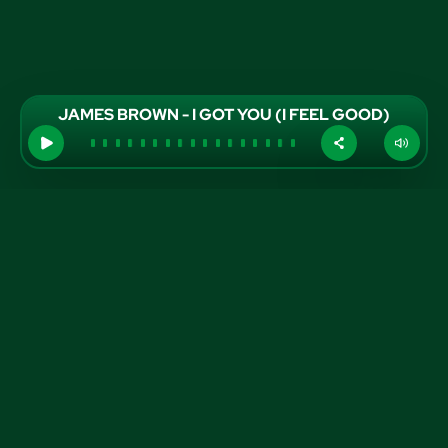
JAMES BROWN - I GOT YOU (I FEEL GOOD)