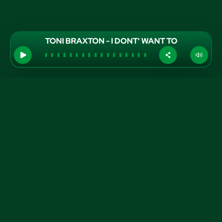
TONI BRAXTON - I DONT' WANT TO