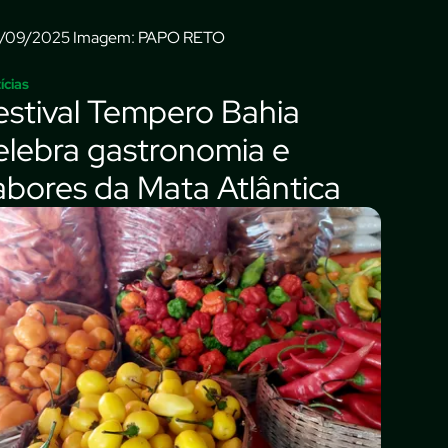
Imagem: PAPO RETO
ícias
estival Tempero Bahia
elebra gastronomia e
abores da Mata Atlântica