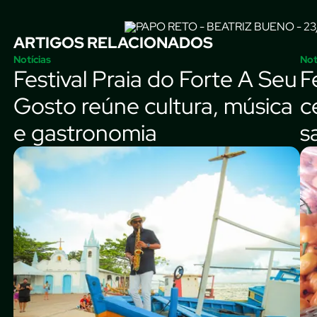
ARTIGOS RELACIONADOS
Notícias
Not
Festival Praia do Forte A Seu
F
Gosto reúne cultura, música
c
e gastronomia
s