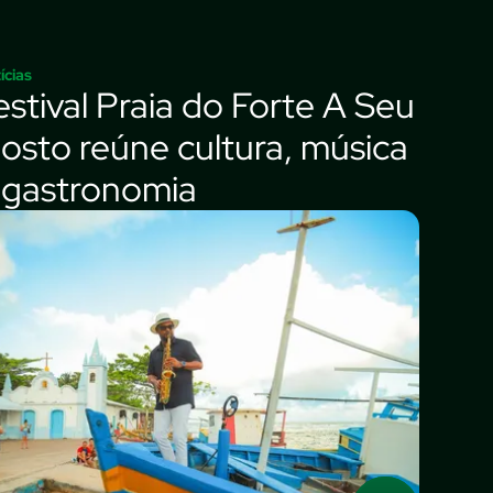
ícias
estival Praia do Forte A Seu
osto reúne cultura, música
 gastronomia