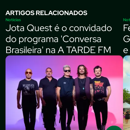
ARTIGOS RELACIONADOS
Notícias
Not
Jota Quest é o convidado
F
do programa 'Conversa
G
Brasileira' na A TARDE FM
e