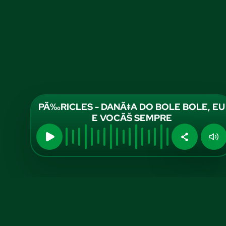
PÃ‰RICLES - DANÃ‡A DO BOLE BOLE, EU
E VOCÃŠ SEMPRE