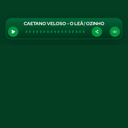
CAETANO VELOSO - O LEÃƒOZINHO