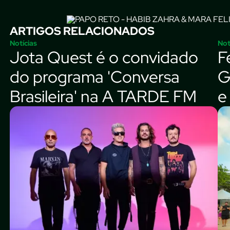
ARTIGOS RELACIONADOS
Notícias
Not
Jota Quest é o convidado
F
do programa 'Conversa
G
Brasileira' na A TARDE FM
e