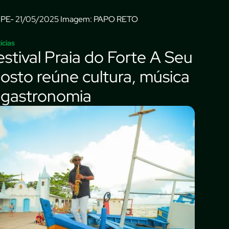
Imagem: PAPO RETO
ícias
estival Praia do Forte A Seu
osto reúne cultura, música
 gastronomia