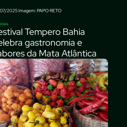
Imagem: PAPO RETO
ícias
estival Tempero Bahia
elebra gastronomia e
abores da Mata Atlântica