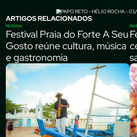
ARTIGOS RELACIONADOS
Notícias
Not
Festival Praia do Forte A Seu
F
Gosto reúne cultura, música
c
e gastronomia
s