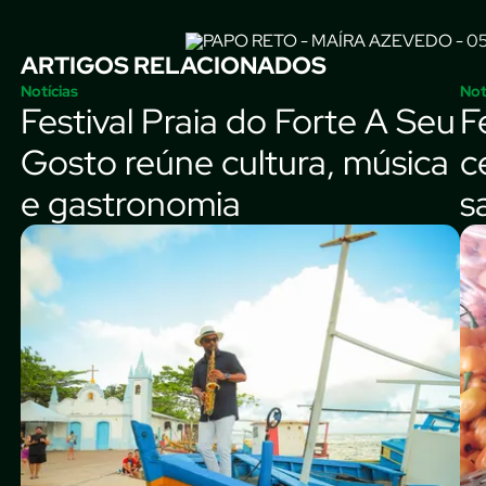
ARTIGOS RELACIONADOS
Notícias
Not
Festival Praia do Forte A Seu
F
Gosto reúne cultura, música
c
e gastronomia
s