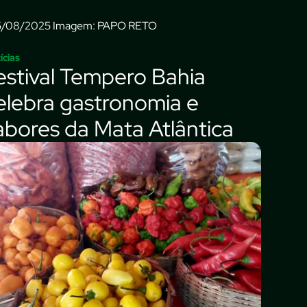
Imagem: PAPO RETO
ícias
estival Tempero Bahia
elebra gastronomia e
abores da Mata Atlântica