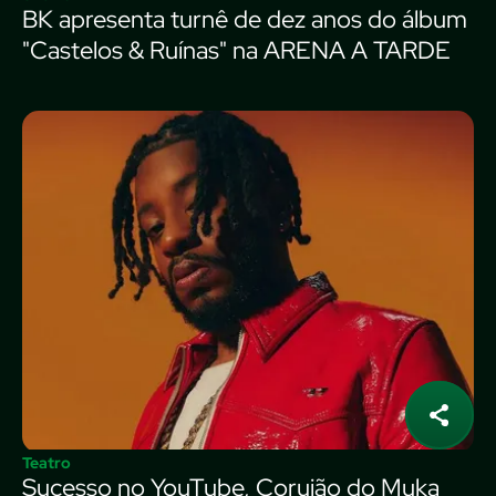
BK apresenta turnê de dez anos do álbum
"Castelos & Ruínas" na ARENA A TARDE
Teatro
Sucesso no YouTube, Corujão do Muka