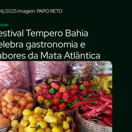
Imagem: PAPO RETO
ícias
estival Tempero Bahia
elebra gastronomia e
abores da Mata Atlântica