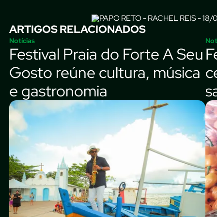
ARTIGOS RELACIONADOS
Notícias
Not
Festival Praia do Forte A Seu
F
Gosto reúne cultura, música
c
e gastronomia
s