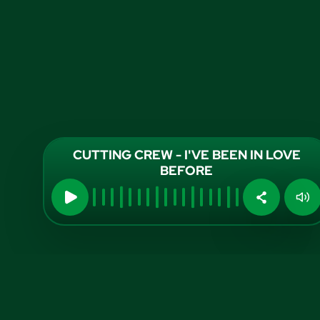
CUTTING CREW - I'VE BEEN IN LOVE
BEFORE