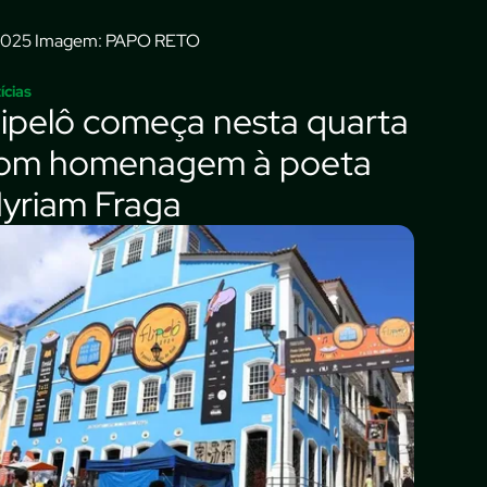
Imagem: PAPO RETO
ícias
lipelô começa nesta quarta
om homenagem à poeta
yriam Fraga