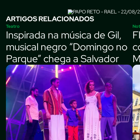
ARTIGOS RELACIONADOS
Teatro
Not
Inspirada na música de Gil,
F
musical negro “Domingo no
c
Parque” chega a Salvador
M