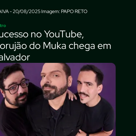
Imagem: PAPO RETO
tro
ucesso no YouTube,
orujão do Muka chega em
alvador