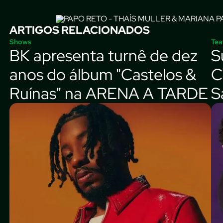
ARTIGOS RELACIONADOS
Shows
Tea
BK apresenta turnê de dez
S
anos do álbum "Castelos &
C
Ruínas" na ARENA A TARDE
S