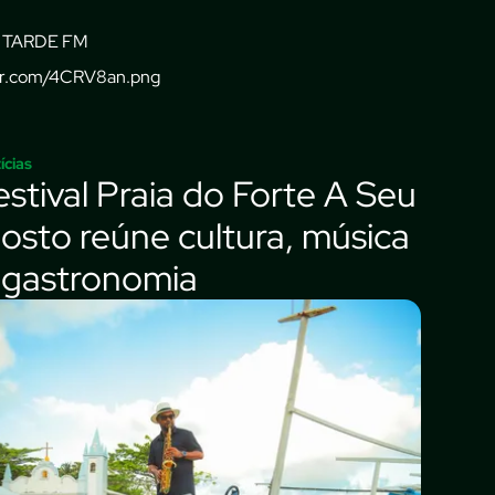
 TARDE FM
gur.com/4CRV8an.png
ícias
estival Praia do Forte A Seu
osto reúne cultura, música
 gastronomia