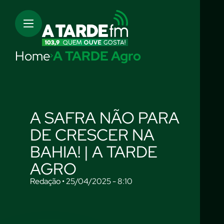
Home
A TARDE Agro
A SAFRA NÃO PARA
DE CRESCER NA
BAHIA! | A TARDE
AGRO
Redação • 25/04/2025 - 8:10