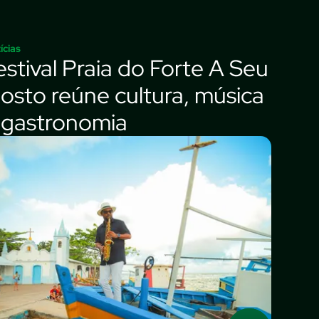
ícias
estival Praia do Forte A Seu
osto reúne cultura, música
 gastronomia