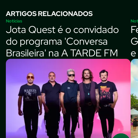
ARTIGOS RELACIONADOS
Notícias
Not
Jota Quest é o convidado
F
do programa 'Conversa
G
Brasileira' na A TARDE FM
e