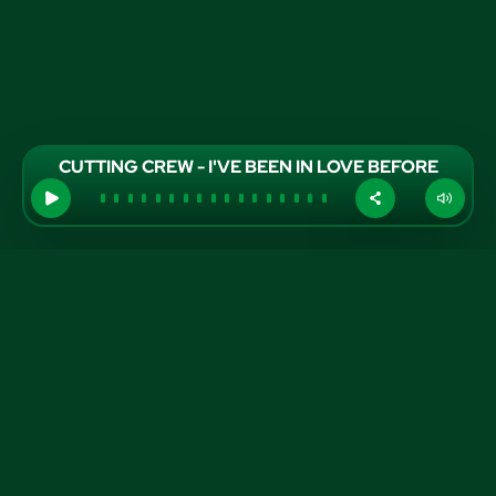
CUTTING CREW - I'VE BEEN IN LOVE BEFORE