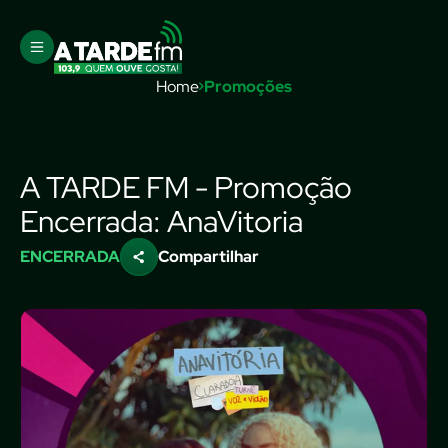
Home
Promoções
A TARDE FM - Promoção
Encerrada: AnaVitoria
ENCERRADA
Compartilhar