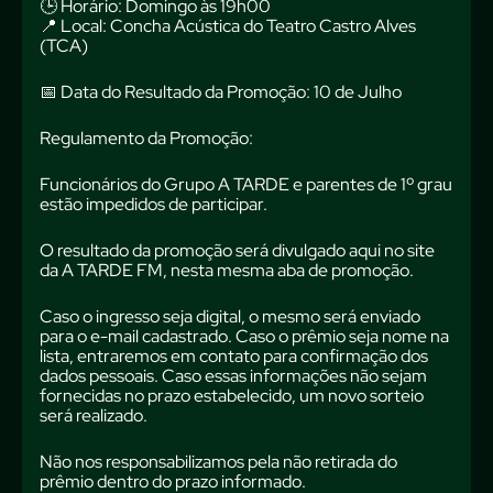
🕒 Horário: Domingo às 19h00
📍 Local: Concha Acústica do Teatro Castro Alves
(TCA)
📅 Data do Resultado da Promoção: 10 de Julho
Regulamento da Promoção:
Funcionários do Grupo A TARDE e parentes de 1º grau
estão impedidos de participar.
O resultado da promoção será divulgado aqui no site
da A TARDE FM, nesta mesma aba de promoção.
Caso o ingresso seja digital, o mesmo será enviado
para o e-mail cadastrado. Caso o prêmio seja nome na
lista, entraremos em contato para confirmação dos
dados pessoais. Caso essas informações não sejam
fornecidas no prazo estabelecido, um novo sorteio
será realizado.
Não nos responsabilizamos pela não retirada do
prêmio dentro do prazo informado.