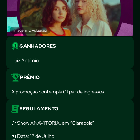
Imagem: Divulgação
GANHADORES
Luíz Antônio
PRÊMIO
A promoção contempla 01 par de ingressos
REGULAMENTO
🎉 Show ANAVITÓRIA, em “Claraboia”
📅 Data: 12 de Julho