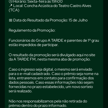
🕒 Horário: Sexta-feira às 19h00
📍 Local: Concha Acústica do Teatro Castro Alves
(TCA)
📅 Data do Resultado da Promoção: 15 de Julho
Regulamento da Promoção:
Funcionários do Grupo A TARDE e parentes de 1º grau
estão impedidos de participar.
O resultado da promoção será divulgado aqui no site
da A TARDE FM, nesta mesma aba de promoção.
Caso o ingresso seja digital, o mesmo será enviado
para o e-mail cadastrado. Caso o prêmio seja nome na
lista, entraremos em contato para confirmação dos
dados pessoais. Caso essas informações não sejam
fornecidas no prazo estabelecido, um novo sorteio
será realizado.
Não nos responsabilizamos pela não retirada do
prêmio dentro do prazo informado.