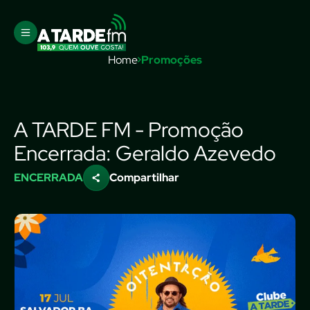
Home
Promoções
A TARDE FM - Promoção
Encerrada: Geraldo Azevedo
ENCERRADA
Compartilhar