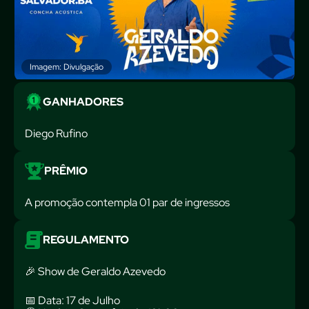
Imagem: Divulgação
GANHADORES
Diego Rufino
PRÊMIO
A promoção contempla 01 par de ingressos
REGULAMENTO
🎉 Show de Geraldo Azevedo
📅 Data: 17 de Julho