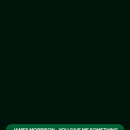
JAMES MORRISON - YOU GIVE ME SOMETHING