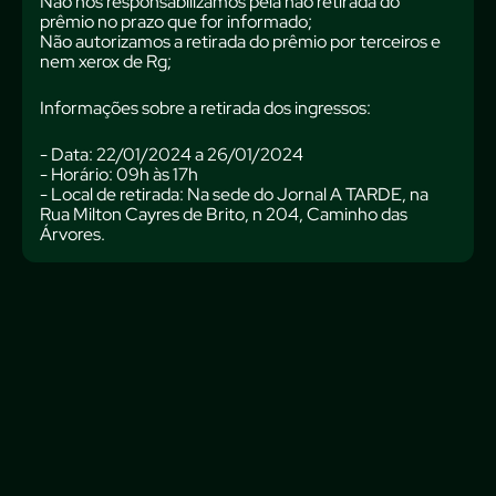
Não nos responsabilizamos pela não retirada do
prêmio no prazo que for informado;
Não autorizamos a retirada do prêmio por terceiros e
nem xerox de Rg;
Informações sobre a retirada dos ingressos:
- Data: 22/01/2024 a 26/01/2024
- Horário: 09h às 17h
- Local de retirada: Na sede do Jornal A TARDE, na
Rua Milton Cayres de Brito, n 204, Caminho das
Árvores.