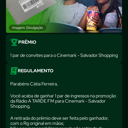
Imagem: Divulgação
PRÊMIO
1 par de convites para o Cinemark - Salvador Shopping
REGULAMENTO
Parabéns Cátia Ferreira,
Você acaba de ganhar 1 par de ingressos na promoção
da Rádio A TARDE FM para Cinemark - Salvador
Shopping.
A retirada do prêmio deve ser feita pelo ganhador,
com o Rg original em mãos;