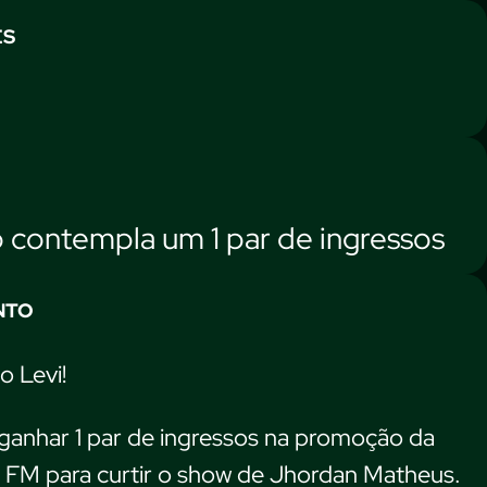
ES
contempla um 1 par de ingressos
NTO
o Levi!
ganhar 1 par de ingressos na promoção da
FM para curtir o show de Jhordan Matheus.