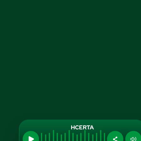
HCERTA