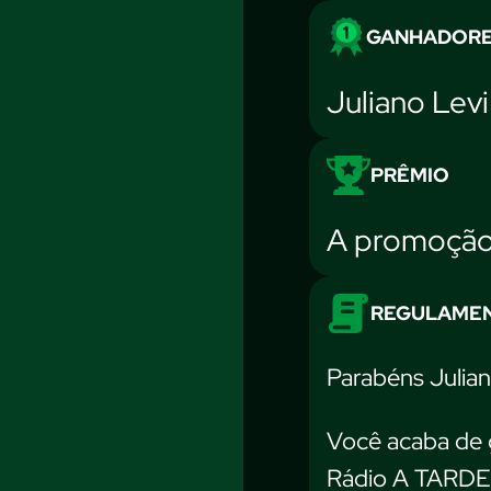
GANHADOR
Juliano Levi
PRÊMIO
A promoção 
REGULAME
Parabéns Julian
Você acaba de 
Rádio A TARDE 