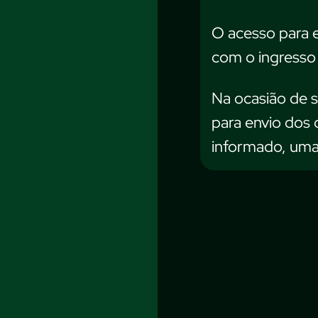
O acesso para e
com o ingresso 
Na ocasião de s
para envio dos 
informado, uma