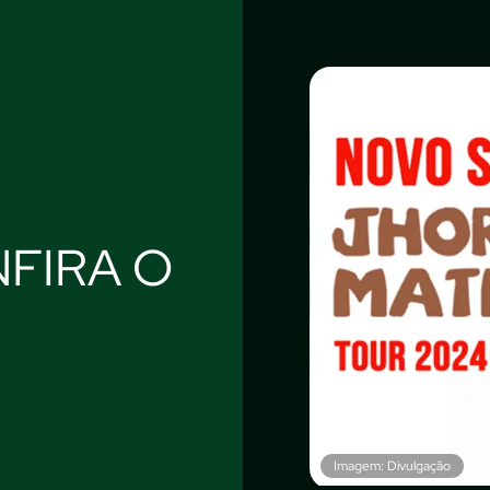
FIRA O
Imagem: Divulgação