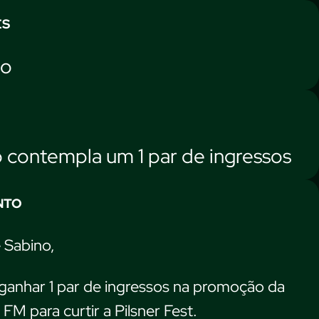
ES
no
contempla um 1 par de ingressos
NTO
 Sabino,
ganhar 1 par de ingressos na promoção da
M para curtir a Pilsner Fest.