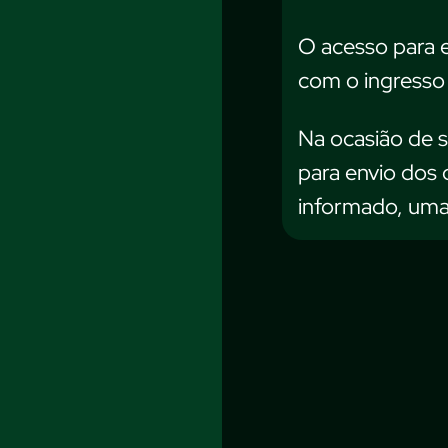
O acesso para e
com o ingresso 
Na ocasião de s
para envio dos 
informado, uma