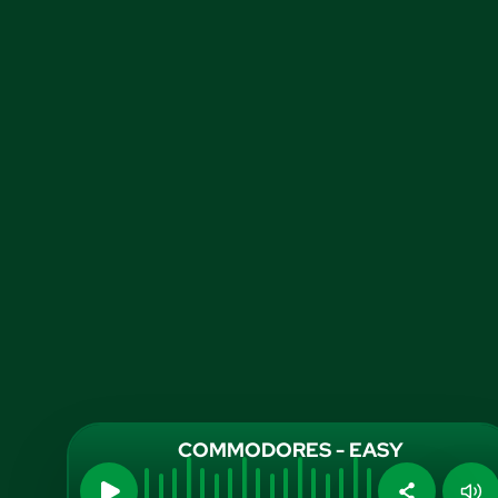
COMMODORES - EASY