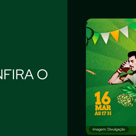
FIRA O
Imagem: Divulgação