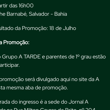
artir das 16h00
che Barnabé, Salvador - Bahia
ultado da Promoção: 18 de Julho
a Promoção:
o Grupo A TARDE e parentes de 1º grau estão
rticipar.
promoção será divulgado aqui no site da A
ta mesma aba de promoção.
tirada do ingresso é a sede do Jornal A