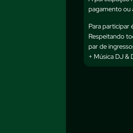
pagamento ou a
Para participar 
Respeitando tod
par de ingresso
+ Música DJ & 