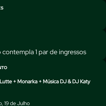
ES
contempla 1 par de ingressos
NTO
 Lutte + Monarka + Música DJ & DJ Katy
, 19 de Julho