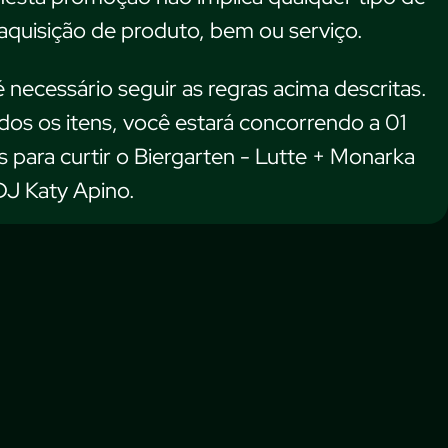
quisição de produto, bem ou serviço.
é necessário seguir as regras acima descritas.
os os itens, você estará concorrendo a 01
s para curtir o Biergarten - Lutte + Monarka
DJ Katy Apino.