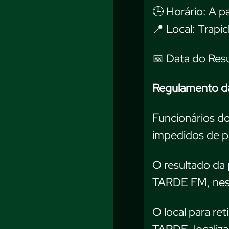
🕒 Horário: A p
📍 Local: Trapi
📅 Data do Res
Regulamento d
Funcionários d
impedidos de pa
O resultado da 
TARDE FM, nes
O local para re