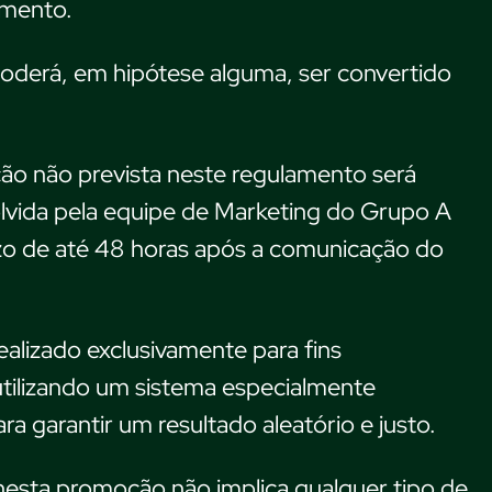
umento.
oderá, em hipótese alguma, ser convertido
ão não prevista neste regulamento será
olvida pela equipe de Marketing do Grupo A
o de até 48 horas após a comunicação do
realizado exclusivamente para fins
utilizando um sistema especialmente
ra garantir um resultado aleatório e justo.
nesta promoção não implica qualquer tipo de