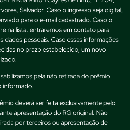
da na Rua Milton Cayres de Brito, nº 204,
ores, Salvador. Caso o ingresso seja digital,
nviado para o e-mail cadastrado. Caso o
e na lista, entraremos em contato para
s dados pessoais. Caso essas informações
ecidas no prazo estabelecido, um novo
lizado.
abilizamos pela não retirada do prêmio
o informado.
rêmio deverá ser feita exclusivamente pelo
ante apresentação do RG original. Não
irada por terceiros ou apresentação de