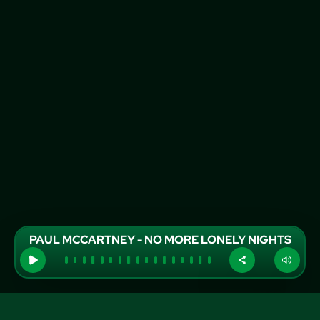
PAUL MCCARTNEY - NO MORE LONELY NIGHTS