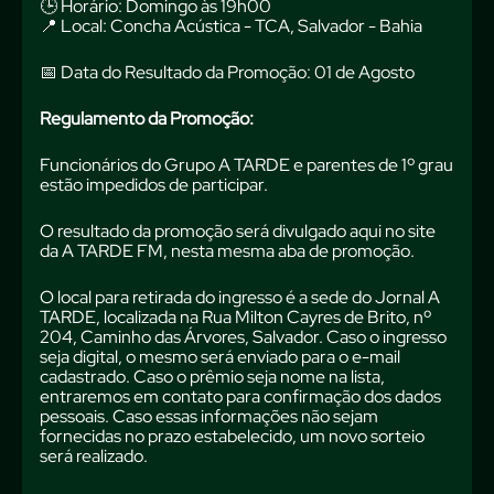
🕒 Horário: Domingo às 19h00
📍 Local: Concha Acústica - TCA, Salvador - Bahia
📅 Data do Resultado da Promoção: 01 de Agosto
Regulamento da Promoção:
Funcionários do Grupo A TARDE e parentes de 1º grau
estão impedidos de participar.
O resultado da promoção será divulgado aqui no site
da A TARDE FM, nesta mesma aba de promoção.
O local para retirada do ingresso é a sede do Jornal A
TARDE, localizada na Rua Milton Cayres de Brito, nº
204, Caminho das Árvores, Salvador. Caso o ingresso
seja digital, o mesmo será enviado para o e-mail
cadastrado. Caso o prêmio seja nome na lista,
entraremos em contato para confirmação dos dados
pessoais. Caso essas informações não sejam
fornecidas no prazo estabelecido, um novo sorteio
será realizado.