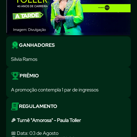
Imagem: Divulgação
GANHADORES
Silvia Ramos
PRÊMIO
A promoção contempla 1 par de ingressos
REGULAMENTO
🎉 Turnê "Amorosa" - Paula Toller
📅 Data: 03 de Agosto