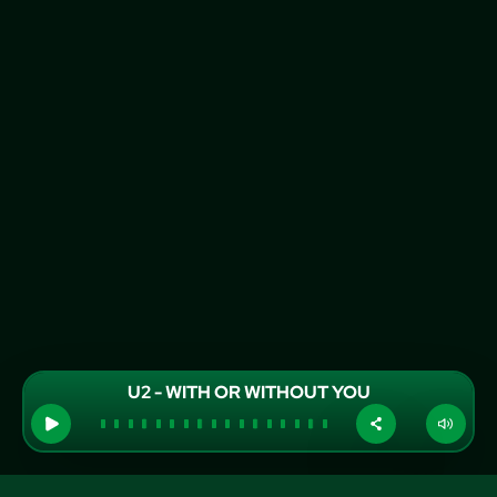
U2 - WITH OR WITHOUT YOU