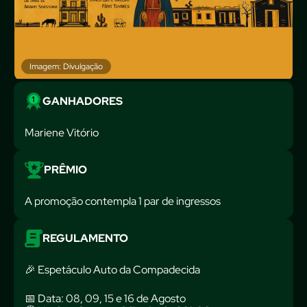
Imagem: Divulgação
GANHADORES
Mariene Vitório
PRÊMIO
A promoção contempla 1 par de ingressos
REGULAMENTO
🎉 Espetáculo Auto da Compadecida
📅 Data: 08, 09, 15 e 16 de Agosto