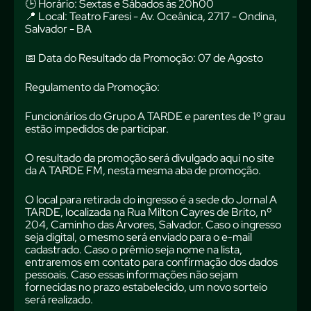
🕒 Horário: Sextas e Sábados às 20h00
📍 Local: Teatro Faresi - Av. Oceânica, 2717 - Ondina,
Salvador - BA
📅 Data do Resultado da Promoção: 07 de Agosto
Regulamento da Promoção:
Funcionários do Grupo A TARDE e parentes de 1º grau
estão impedidos de participar.
O resultado da promoção será divulgado aqui no site
da A TARDE FM, nesta mesma aba de promoção.
O local para retirada do ingresso é a sede do Jornal A
TARDE, localizada na Rua Milton Cayres de Brito, nº
204, Caminho das Árvores, Salvador. Caso o ingresso
seja digital, o mesmo será enviado para o e-mail
cadastrado. Caso o prêmio seja nome na lista,
entraremos em contato para confirmação dos dados
pessoais. Caso essas informações não sejam
fornecidas no prazo estabelecido, um novo sorteio
será realizado.