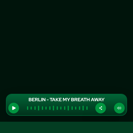
BERLIN - TAKE MY BREATH AWAY