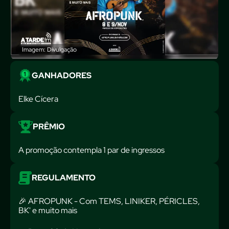
Imagem: Divulgação
GANHADORES
Elke Cícera
PRÊMIO
A promoção contempla 1 par de ingressos
REGULAMENTO
🎉 AFROPUNK - Com TEMS, LINIKER, PÉRICLES,
BK' e muito mais