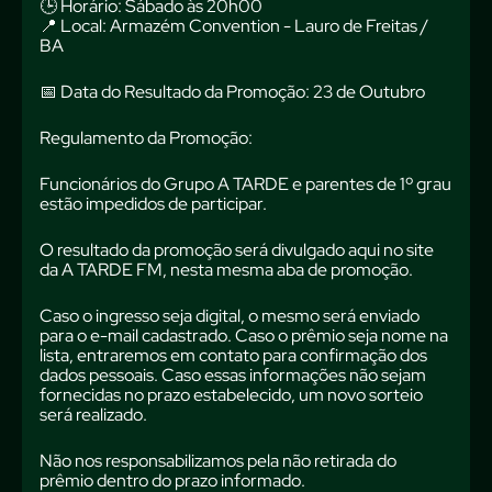
🕒 Horário: Sábado às 20h00
📍 Local: Armazém Convention - Lauro de Freitas /
BA
📅 Data do Resultado da Promoção: 23 de Outubro
Regulamento da Promoção:
Funcionários do Grupo A TARDE e parentes de 1º grau
estão impedidos de participar.
O resultado da promoção será divulgado aqui no site
da A TARDE FM, nesta mesma aba de promoção.
Caso o ingresso seja digital, o mesmo será enviado
para o e-mail cadastrado. Caso o prêmio seja nome na
lista, entraremos em contato para confirmação dos
dados pessoais. Caso essas informações não sejam
fornecidas no prazo estabelecido, um novo sorteio
será realizado.
Não nos responsabilizamos pela não retirada do
prêmio dentro do prazo informado.