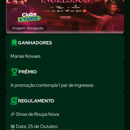
Imagem: Divulgação
GANHADORES
Marise Novaes
PRÊMIO
A promoção contempla 1 par de ingressos
REGULAMENTO
🎉 Show de Roupa Nova
📅 Data: 25 de Outubro