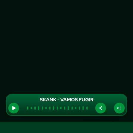
SKANK - VAMOS FUGIR