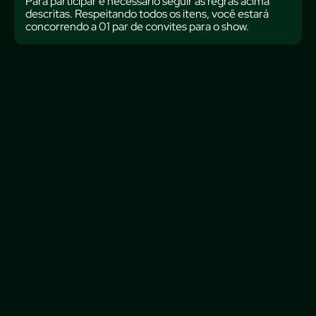
Para participar é necessário seguir as regras acima
descritas. Respeitando todos os itens, você estará
concorrendo a 01 par de convites para o show.