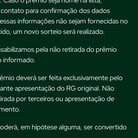
. Caso o prêmio seja nome na lista,
contato para confirmação dos dados
 essas informações não sejam fornecidas no
ido, um novo sorteio será realizado.
abilizamos pela não retirada do prêmio
o informado.
rêmio deverá ser feita exclusivamente pelo
ante apresentação do RG original. Não
irada por terceiros ou apresentação de
umento.
oderá, em hipótese alguma, ser convertido