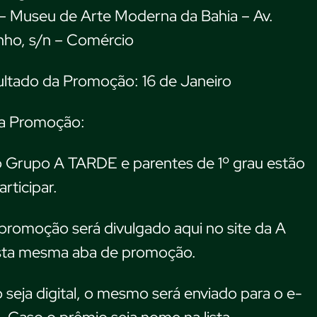
– Museu de Arte Moderna da Bahia – Av.
nho, s/n – Comércio
ultado da Promoção: 16 de Janeiro
a Promoção:
o Grupo A TARDE e parentes de 1º grau estão
rticipar.
promoção será divulgado aqui no site da A
ta mesma aba de promoção.
 seja digital, o mesmo será enviado para o e-