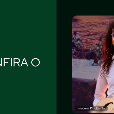
FIRA O
Imagem: Divulgação