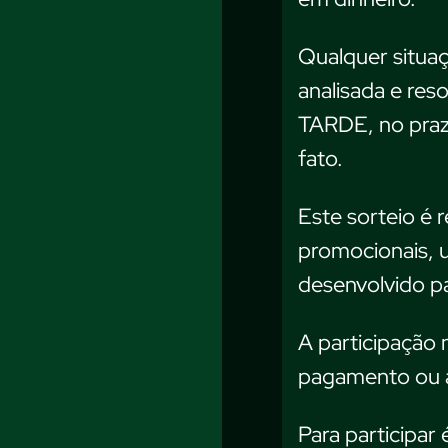
Qualquer situaç
analisada e res
TARDE, no praz
fato.
Este sorteio é 
promocionais, 
desenvolvido pa
A participação 
pagamento ou a
Para participar 