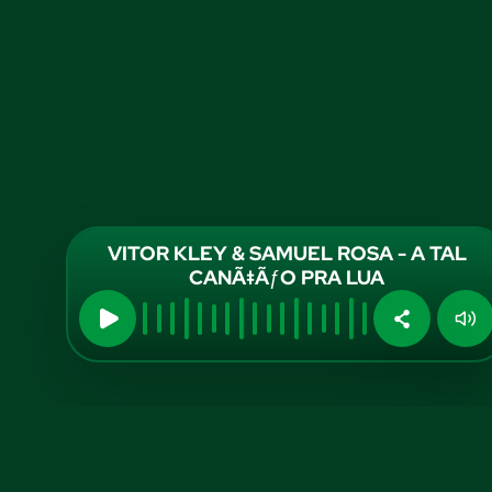
VITOR KLEY & SAMUEL ROSA - A TAL
CANÃ‡ÃƒO PRA LUA