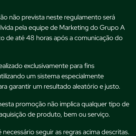
ão não prevista neste regulamento será
olvida pela equipe de Marketing do Grupo A
o de até 48 horas após a comunicação do
realizado exclusivamente para fins
utilizando um sistema especialmente
ra garantir um resultado aleatório e justo.
nesta promoção não implica qualquer tipo de
quisição de produto, bem ou serviço.
é necessário seguir as regras acima descritas.